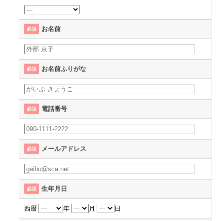
お名前
必須
お名前ふりがな
必須
電話番号
必須
メールアドレス
必須
生年月日
必須
西暦
年
月
日