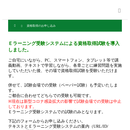
資格取得のお申し込み
Ｅラーニング受験システムによる資格取得試験を導入
しました。
ご自宅にいながら、PC、スマートフォン、タブレット等で講
義動画、テキストで学習しながら、各章ごとに練習問題を実施
していただいた後、その場で資格取得試験を受験いただけま
す。
併せて、試験会場での受験（ペーパー試験）も予定いたしま
す。
ご都合に合わせてどちらでの受験も可能です。
※現在は新型コロナ感染拡大の影響で試験会場での受験は中止
しております。
Ｅラーニング受験システムでの試験のみとなります。
下記のフォームからお申し込みください。
テキストとＥラーニング受験システムの案内（URL/ID/