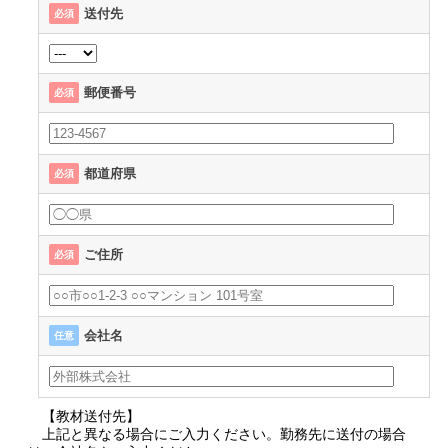
送付先
必須
郵便番号
必須
都道府県
必須
ご住所
必須
会社名
任意
【教材送付先】
上記と異なる場合にご入力ください。勤務先に送付の場合