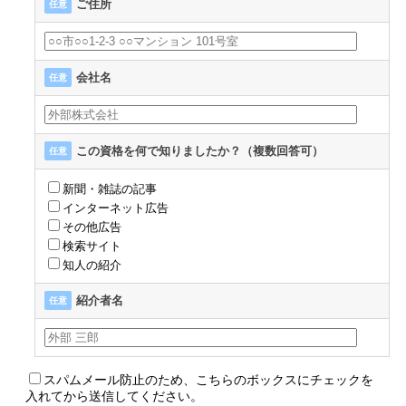
ご住所
任意
会社名
任意
この資格を何で知りましたか？（複数回答可）
任意
新聞・雑誌の記事
インターネット広告
その他広告
検索サイト
知人の紹介
紹介者名
任意
スパムメール防止のため、こちらのボックスにチェックを
入れてから送信してください。