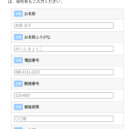
は、会社名もご入力ください。
お名前
任意
お名前ふりがな
任意
電話番号
任意
郵便番号
任意
都道府県
任意